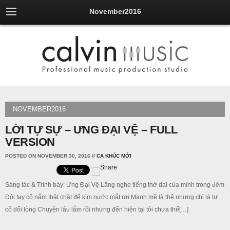
November2016
NOVEMBER2016
LỜI TỰ SỰ – ƯNG ĐẠI VỆ – FULL
VERSION
POSTED ON NOVEMBER 30, 2016
//
CA KHÚC MỚI
Sáng tác & Trình bày: Ưng Đại Vệ Lắng nghe tiếng thở dài của mình trong đêm
Đôi tay cố nắm thật chặt để kìm nước mắt rơi Mạnh mẽ là thế nhưng chỉ là tự
cố dối lòng Chuyện lâu lắm rồi nhưng đến hiện tại tôi chưa thể[…]