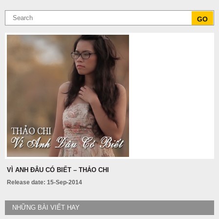
VÌ ANH ĐÂU CÓ BIẾT – THẢO CHI
Release date: 15-Sep-2014
NHỮNG BÀI VIẾT HAY