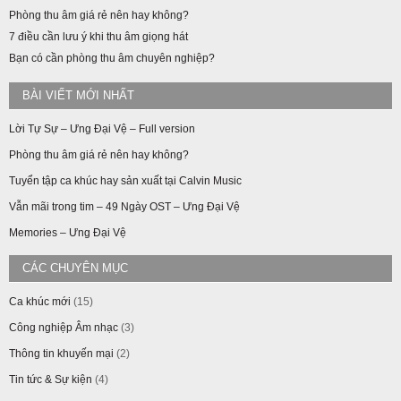
Phòng thu âm giá rẻ nên hay không?
7 điều cần lưu ý khi thu âm giọng hát
Bạn có cần phòng thu âm chuyên nghiệp?
BÀI VIẾT MỚI NHẤT
Lời Tự Sự – Ưng Đại Vệ – Full version
Phòng thu âm giá rẻ nên hay không?
Tuyển tập ca khúc hay sản xuất tại Calvin Music
Vẫn mãi trong tim – 49 Ngày OST – Ưng Đại Vệ
Memories – Ưng Đại Vệ
CÁC CHUYÊN MỤC
Ca khúc mới
(15)
Công nghiệp Âm nhạc
(3)
Thông tin khuyến mại
(2)
Tin tức & Sự kiện
(4)