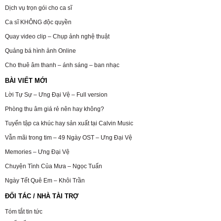
Dịch vụ trọn gói cho ca sĩ
Ca sĩ KHÔNG độc quyền
Quay video clip – Chụp ảnh nghệ thuật
Quảng bá hình ảnh Online
Cho thuê âm thanh – ánh sáng – ban nhạc
BÀI VIẾT MỚI
Lời Tự Sự – Ưng Đại Vệ – Full version
Phòng thu âm giá rẻ nên hay không?
Tuyển tập ca khúc hay sản xuất tại Calvin Music
Vẫn mãi trong tim – 49 Ngày OST – Ưng Đại Vệ
Memories – Ưng Đại Vệ
Chuyện Tình Của Mưa – Ngọc Tuấn
Ngày Tết Quê Em – Khôi Trần
ĐỐI TÁC / NHÀ TÀI TRỢ
Tóm tắt tin tức