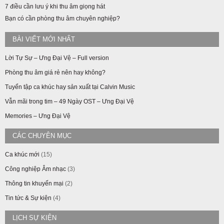
7 điều cần lưu ý khi thu âm giọng hát
Bạn có cần phòng thu âm chuyên nghiệp?
BÀI VIẾT MỚI NHẤT
Lời Tự Sự – Ưng Đại Vệ – Full version
Phòng thu âm giá rẻ nên hay không?
Tuyển tập ca khúc hay sản xuất tại Calvin Music
Vẫn mãi trong tim – 49 Ngày OST – Ưng Đại Vệ
Memories – Ưng Đại Vệ
CÁC CHUYÊN MỤC
Ca khúc mới
(15)
Công nghiệp Âm nhạc
(3)
Thông tin khuyến mại
(2)
Tin tức & Sự kiện
(4)
LỊCH SỰ KIỆN