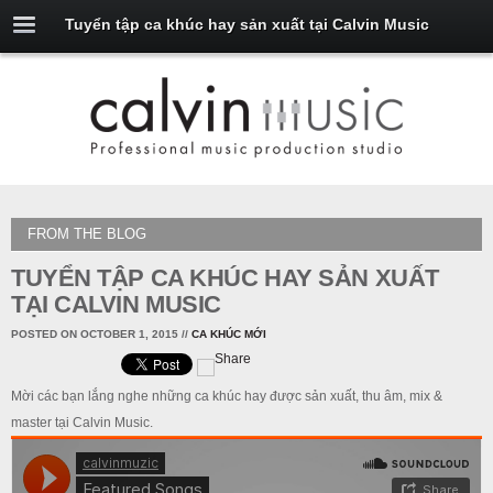
Tuyển tập ca khúc hay sản xuất tại Calvin Music
FROM THE BLOG
TUYỂN TẬP CA KHÚC HAY SẢN XUẤT
TẠI CALVIN MUSIC
POSTED ON OCTOBER 1, 2015
//
CA KHÚC MỚI
Mời các bạn lắng nghe những ca khúc hay được sản xuất, thu âm, mix &
master tại Calvin Music.