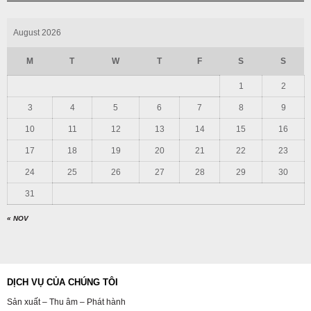
August 2026
M
T
W
T
F
S
S
1
2
3
4
5
6
7
8
9
10
11
12
13
14
15
16
17
18
19
20
21
22
23
24
25
26
27
28
29
30
31
« NOV
DỊCH VỤ CỦA CHÚNG TÔI
Sản xuất – Thu âm – Phát hành