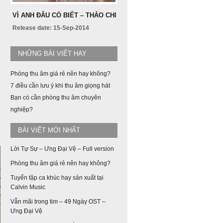
VÌ ANH ĐÂU CÓ BIẾT – THẢO CHI
Release date: 15-Sep-2014
NHỮNG BÀI VIẾT HAY
Phòng thu âm giá rẻ nên hay không?
i
7 điều cần lưu ý khi thu âm giọng hát
Bạn có cần phòng thu âm chuyên
nghiệp?
BÀI VIẾT MỚI NHẤT
Lời Tự Sự – Ưng Đại Vệ – Full version
Phòng thu âm giá rẻ nên hay không?
Tuyển tập ca khúc hay sản xuất tại
Calvin Music
Vẫn mãi trong tim – 49 Ngày OST –
Ưng Đại Vệ