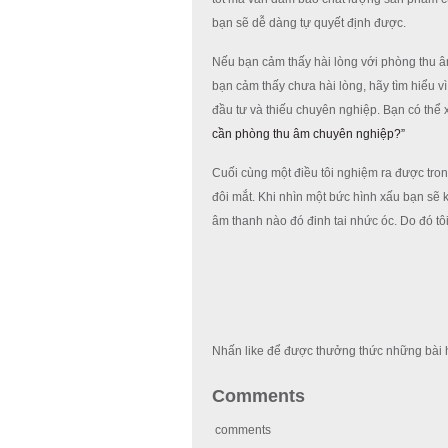
bạn sẽ dễ dàng tự quyết định được.
Nếu bạn cảm thấy hài lòng với phòng thu âm 
bạn cảm thấy chưa hài lòng, hãy tìm hiểu v
đầu tư và thiếu chuyên nghiệp. Bạn có thể 
cần phòng thu âm chuyên nghiệp?”
Cuối cùng một điều tôi nghiệm ra được tron
đôi mắt. Khi nhìn một bức hình xấu bạn sẽ 
âm thanh nào đó đinh tai nhức óc. Do đó tô
Nhấn like để được thưởng thức những bài h
Comments
comments