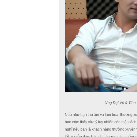
Ưng Đại Vệ & Tiên 
Nếu như bạn thu âm và làm beat thường xu
bạn cảm thấy vừa ý tuy nhiên còn một cách 
nghĩ nếu bạn là khách hàng thường xuyên v
tốt mà vẫn đảm bảo chất lượng sản phẩm cuố