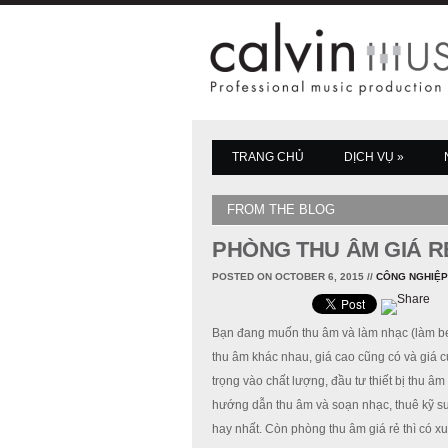
TRANG CHỦ
DỊCH VỤ
»
FROM THE BLOG
PHÒNG THU ÂM GIÁ R
POSTED ON OCTOBER 6, 2015
//
CÔNG NGHIỆP
Bạn đang muốn thu âm và làm nhạc (làm bea
thu âm khác nhau, giá cao cũng có và giá c
trọng vào chất lượng, đầu tư thiết bị thu âm
hướng dẫn thu âm và soạn nhạc, thuê kỹ sư 
hay nhất. Còn phòng thu âm giá rẻ thì có 