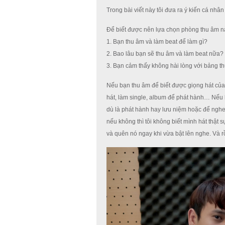
Trong bài viết này tôi đưa ra ý kiến cá nh
Để biết được nên lựa chọn phòng thu âm nào
1. Bạn thu âm và làm beat để làm gì?
2. Bao lâu bạn sẽ thu âm và làm beat nữa?
3. Bạn cảm thấy không hài lòng với bảng th
Nếu bạn thu âm để biết được giọng hát của 
hát, làm single, album để phát hành… Nếu là
dù là phát hành hay lưu niệm hoặc để nghe
nếu không thì tôi không biết mình hát thật 
và quên nó ngay khi vừa bật lên nghe. Và rồ