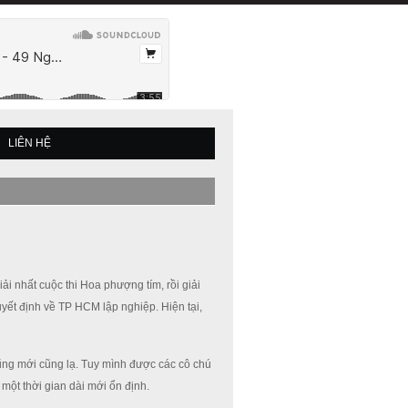
LIÊN HỆ
ải nhất cuộc thi Hoa phượng tím, rồi giải
ết định về TP HCM lập nghiệp. Hiện tại,
ũng mới cũng lạ. Tuy mình được các cô chú
một thời gian dài mới ổn định.