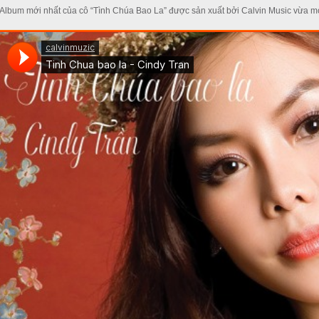
Album mới nhất của cô “Tình Chúa Bao La” được sản xuất bởi Calvin Music vừa m