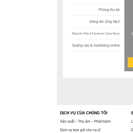
DỊCH VỤ CỦA CHÚNG TÔI
Sản xuất – Thu âm – Phát hành
L
Dịch vụ trọn gói cho ca sĩ
P