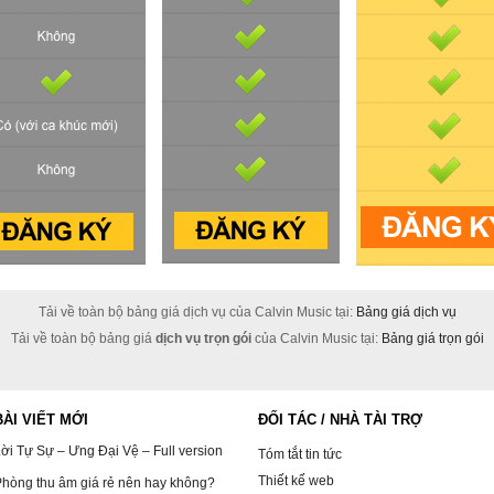
Tải về toàn bộ bảng giá dịch vụ của Calvin Music tại:
Bảng giá dịch vụ
Tải về toàn bộ bảng giá
dịch vụ trọn gói
của Calvin Music tại:
Bảng giá trọn gói
BÀI VIẾT MỚI
ĐỐI TÁC / NHÀ TÀI TRỢ
ời Tự Sự – Ưng Đại Vệ – Full version
Tóm tắt tin tức
Thiết kế web
hòng thu âm giá rẻ nên hay không?