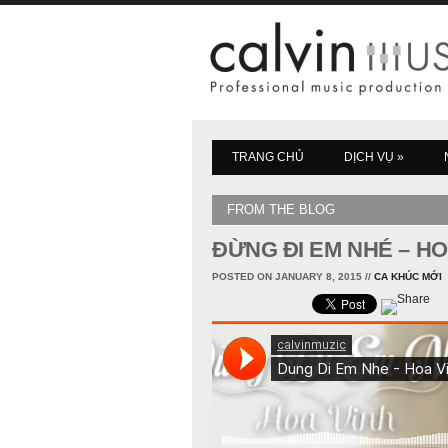
TRANG CHỦ
DỊCH VỤ
»
FROM THE BLOG
ĐỪNG ĐI EM NHÉ – HO
POSTED ON JANUARY 8, 2015
//
CA KHÚC MỚI