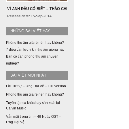
VÌ ANH ĐÂU CÓ BIẾT – THẢO CHI
Release date: 15-Sep-2014
NHỮNG BÀI VIẾT HAY
Phòng thu âm giá rẻ nên hay không?
7 điều cần lưu ý khi thu âm giọng hát
Bạn có cần phòng thu âm chuyên
nghiệp?
BÀI VIẾT MỚI NHẤT
Lời Tự Sự – Ưng Đại Vệ – Full version
Phòng thu âm giá rẻ nên hay không?
Tuyển tập ca khúc hay sản xuất tại
Calvin Music
Vẫn mãi trong tim – 49 Ngày OST –
Ưng Đại Vệ